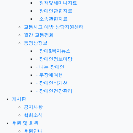
-
정책및세미나자료
-
장애인관련자료
-
소송관련자료
교통사고 예방 상담지원센터
월간 교통평화
동영상정보
-
장애&복지뉴스
-
장애인정보마당
-
나는 장애인
-
무장애여행
-
장애인식개선
-
장애인건강관리
게시판
공지사항
협회소식
후원 및 회원
후원안내