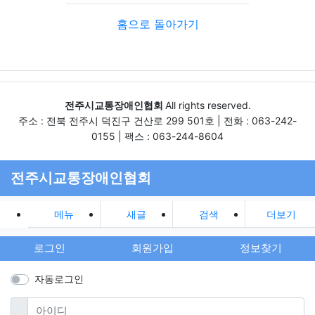
홈으로 돌아가기
전주시교통장애인협회
All rights reserved.
주소 : 전북 전주시 덕진구 건산로 299 501호 | 전화 : 063-242-
0155 | 팩스 : 063-244-8604
전주시교통장애인협회
메뉴
새글
검색
더보기
로그인
회원가입
정보찾기
자동로그인
필수
아이디