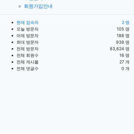
회원가입안내
현재 접속자
2 명
오늘 방문자
105 명
어제 방문자
188 명
최대 방문자
938 명
전체 방문자
83,624 명
전체 회원수
16 명
전체 게시물
27 개
전체 댓글수
0 개