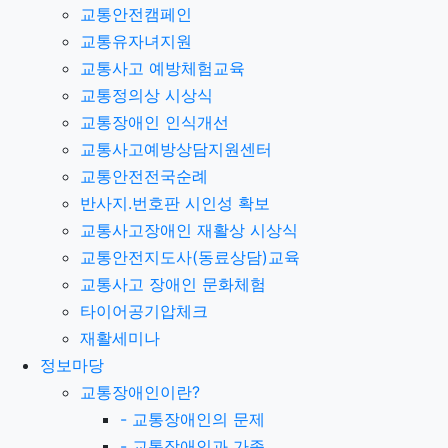
교통안전캠페인
교통유자녀지원
교통사고 예방체험교육
교통정의상 시상식
교통장애인 인식개선
교통사고예방상담지원센터
교통안전전국순례
반사지.번호판 시인성 확보
교통사고장애인 재활상 시상식
교통안전지도사(동료상담)교육
교통사고 장애인 문화체험
타이어공기압체크
재활세미나
정보마당
교통장애인이란?
-
교통장애인의 문제
-
교통장애인과 가족