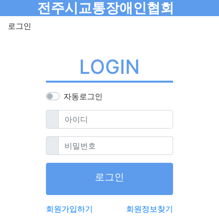
메뉴
전주시교통장애인협회
로그인
LOGIN
자동로그인
필수
아이디
필수
비밀번호
로그인
회원가입하기
회원정보찾기