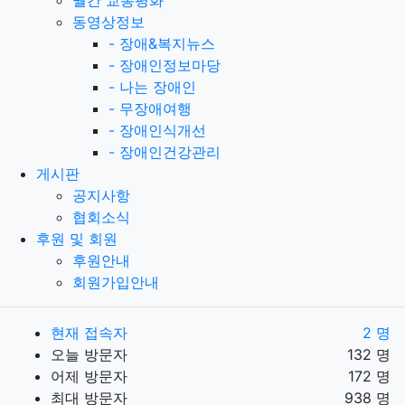
월간 교통평화
동영상정보
-
장애&복지뉴스
-
장애인정보마당
-
나는 장애인
-
무장애여행
-
장애인식개선
-
장애인건강관리
게시판
공지사항
협회소식
후원 및 회원
후원안내
회원가입안내
현재 접속자
2 명
오늘 방문자
132 명
어제 방문자
172 명
최대 방문자
938 명