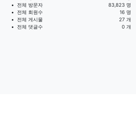
전체 방문자
83,823 명
전체 회원수
16 명
전체 게시물
27 개
전체 댓글수
0 개