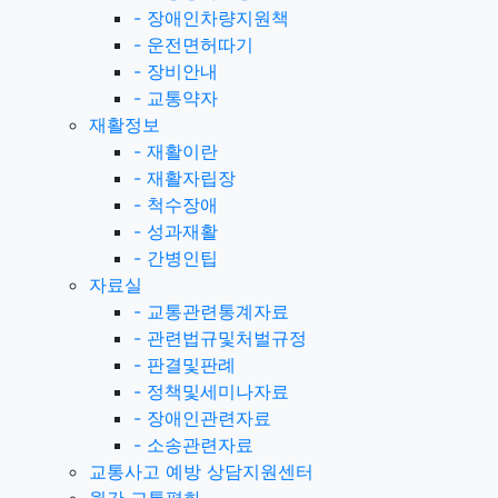
-
장애인차량지원책
-
운전면허따기
-
장비안내
-
교통약자
재활정보
-
재활이란
-
재활자립장
-
척수장애
-
성과재활
-
간병인팁
자료실
-
교통관련통계자료
-
관련법규및처벌규정
-
판결및판례
-
정책및세미나자료
-
장애인관련자료
-
소송관련자료
교통사고 예방 상담지원센터