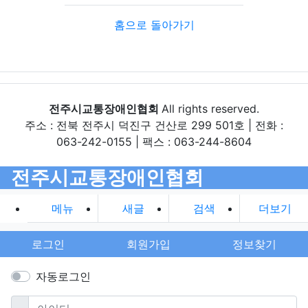
홈으로 돌아가기
전주시교통장애인협회
All rights reserved.
주소 : 전북 전주시 덕진구 건산로 299 501호 | 전화 :
063-242-0155 | 팩스 : 063-244-8604
전주시교통장애인협회
메뉴
새글
검색
더보기
로그인
회원가입
정보찾기
자동로그인
필수
아이디